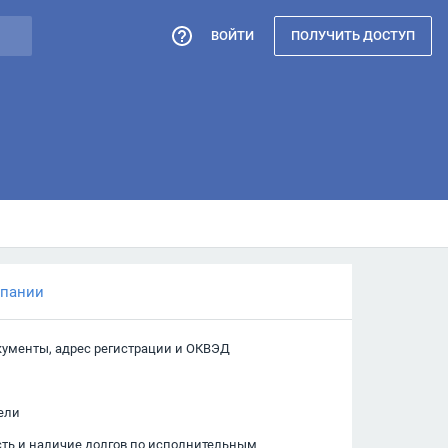
ВОЙТИ
ПОЛУЧИТЬ ДОСТУП
мпании
кументы, адрес регистрации и ОКВЭД
ели
сть и наличие долгов по исполнительным