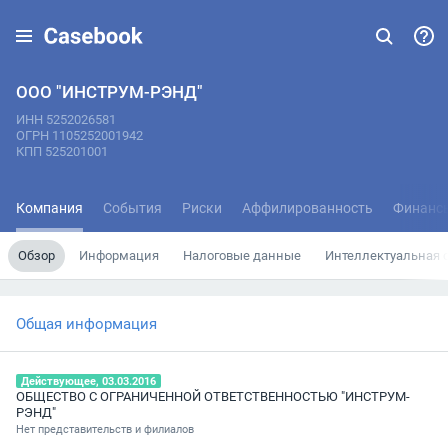
ООО "ИНСТРУМ-РЭНД"
ИНН 5252026581
ОГРН 1105252001942
КПП 525201001
Компания
События
Риски
Аффилированность
Финанс
Обзор
Информация
Налоговые данные
Интеллектуальная 
Общая информация
Действующее, 03.03.2016
ОБЩЕСТВО С ОГРАНИЧЕННОЙ ОТВЕТСТВЕННОСТЬЮ "ИНСТРУМ-
РЭНД"
Нет представительств и филиалов