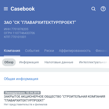
ЗАО "СК "ГЛАВАРХИТЕКТУРПРОЕКТ"
ИНН 7701878205
ОГРН 1107746433706
КПП 770101001
Компания
События
Риски
Аффилированность
Финанс
Обзор
Информация
Налоговые данные
Интеллектуальная 
Общая информация
Ликвидировано, 02.04.2018
ЗАКРЫТОЕ АКЦИОНЕРНОЕ ОБЩЕСТВО "СТРОИТЕЛЬНАЯ КОМПАНИЯ
"ГЛАВАРХИТЕКТУРПРОЕКТ"
Нет представительств и филиалов