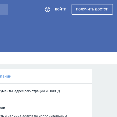
ВОЙТИ
ПОЛУЧИТЬ ДОСТУП
мпании
кументы, адрес регистрации и ОКВЭД
ели
сть и наличие долгов по исполнительным