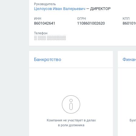
Руководитель
Целоусов Иван Валерьевич
— ДИРЕКТОР
ИНН
ОГРН
КПП
8601042641
1108601002620
860101
Телефон
░ ░░░ ░░░░░░░
Банкротство
Фина