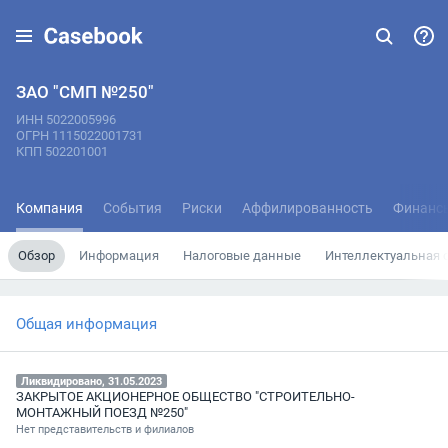
ЗАО "СМП №250"
ИНН 5022005996
ОГРН 1115022001731
КПП 502201001
Компания
События
Риски
Аффилированность
Финанс
Обзор
Информация
Налоговые данные
Интеллектуальная 
Общая информация
Ликвидировано, 31.05.2023
ЗАКРЫТОЕ АКЦИОНЕРНОЕ ОБЩЕСТВО "СТРОИТЕЛЬНО-
МОНТАЖНЫЙ ПОЕЗД №250"
Нет представительств и филиалов