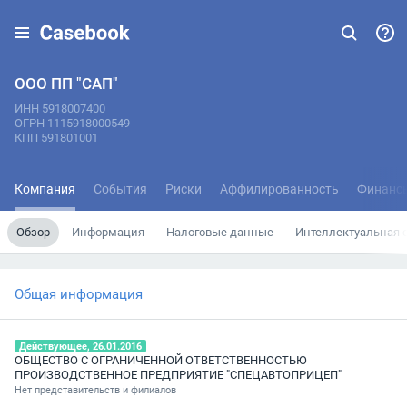
ООО ПП "САП"
ИНН 5918007400
ОГРН 1115918000549
КПП 591801001
Компания
События
Риски
Аффилированность
Финанс
Обзор
Информация
Налоговые данные
Интеллектуальная 
Общая информация
Действующее, 26.01.2016
ОБЩЕСТВО С ОГРАНИЧЕННОЙ ОТВЕТСТВЕННОСТЬЮ
ПРОИЗВОДСТВЕННОЕ ПРЕДПРИЯТИЕ "СПЕЦАВТОПРИЦЕП"
Нет представительств и филиалов