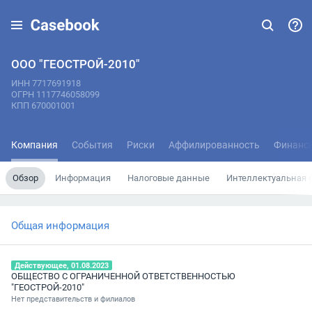
ООО "ГЕОСТРОЙ-2010"
ИНН 7717691918
ОГРН 1117746058099
КПП 670001001
Компания
События
Риски
Аффилированность
Финанс
Обзор
Информация
Налоговые данные
Интеллектуальная 
Общая информация
Действующее, 01.08.2023
ОБЩЕСТВО С ОГРАНИЧЕННОЙ ОТВЕТСТВЕННОСТЬЮ
"ГЕОСТРОЙ-2010"
Нет представительств и филиалов