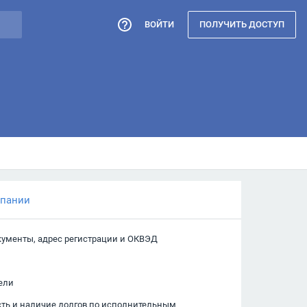
ВОЙТИ
ПОЛУЧИТЬ ДОСТУП
мпании
кументы, адрес регистрации и ОКВЭД
ели
сть и наличие долгов по исполнительным