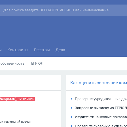
ы
Контракты
Реестры
Дела
собственность
ЕГРЮЛ
Как оценить состояние ко
Проверьте учредительные до
анкротом), 12.12.2025
Запросите выписку из ЕГРЮЛ
Изучите финансовые показат
ых технологий прочая
Проверьте судебную активно