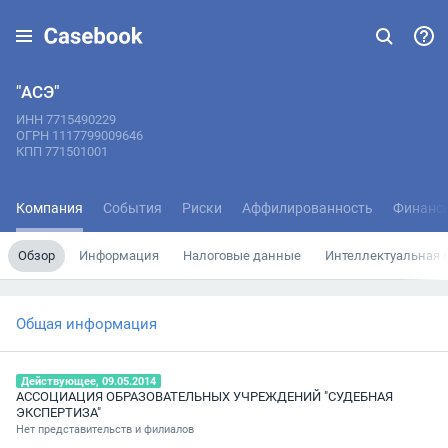
"АСЭ"
ИНН 7715490229
ОГРН 1117799009646
КПП 771501001
Компания
События
Риски
Аффилированность
Финанс
Обзор
Информация
Налоговые данные
Интеллектуальная 
Общая информация
Действующее, 09.05.2014
АССОЦИАЦИЯ ОБРАЗОВАТЕЛЬНЫХ УЧРЕЖДЕНИЙ "СУДЕБНАЯ
ЭКСПЕРТИЗА"
Нет представительств и филиалов