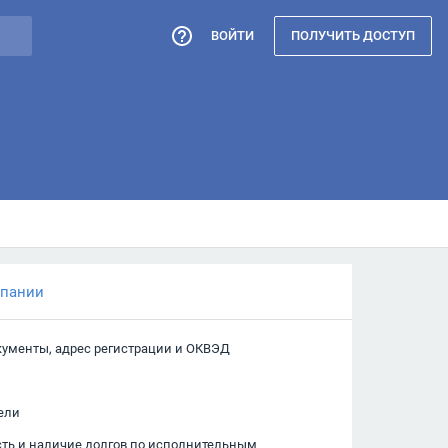
ВОЙТИ
ПОЛУЧИТЬ ДОСТУП
мпании
кументы, адрес регистрации и ОКВЭД
ели
сть и наличие долгов по исполнительным