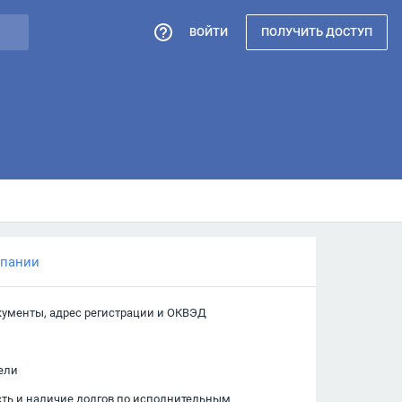
ВОЙТИ
ПОЛУЧИТЬ ДОСТУП
мпании
кументы, адрес регистрации и ОКВЭД
ели
сть и наличие долгов по исполнительным