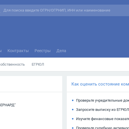
ы
Контракты
Реестры
Дела
собственность
ЕГРЮЛ
Как оценить состояние ко
Проверьте учредительные до
ЕРНАРД"
Запросите выписку из ЕГРЮЛ
Изучите финансовые показат
Проверьте судебную активно