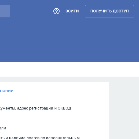
ВОЙТИ
ПОЛУЧИТЬ ДОСТУП
мпании
кументы, адрес регистрации и ОКВЭД
ели
сть и наличие долгов по исполнительным