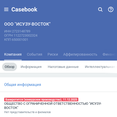
ООО "ИСУЗУ-ВОСТОК"
ИНН 2723148789
ОГРН 1122723002324
КПП 650001001
Компания
События
Риски
Аффилированность
Финанс
Обзор
Информация
Налоговые данные
Интеллектуальная 
Общая информация
Банкротится (конкурсное производство), 11.12.2025
ОБЩЕСТВО С ОГРАНИЧЕННОЙ ОТВЕТСТВЕННОСТЬЮ "ИСУЗУ-
ВОСТОК"
Нет представительств и филиалов