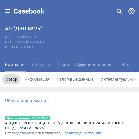
АО "ДЭП № 25"
ИНН 5007081713
ОГРН 1125007000601
КПП 500701001
Компания
События
Риски
Аффилированность
Финанс
Обзор
Информация
Налоговые данные
Интеллектуальная 
Общая информация
Действующее, 28.01.2016
АКЦИОНЕРНОЕ ОБЩЕСТВО "ДОРОЖНОЕ ЭКСПЛУАТАЦИОННОЕ
ПРЕДПРИЯТИЕ № 25"
Нет представительств и филиалов,
1 правопредшественник