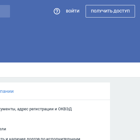
ВОЙТИ
ПОЛУЧИТЬ ДОСТУП
мпании
кументы, адрес регистрации и ОКВЭД
ели
сть и наличие долгов по исполнительным