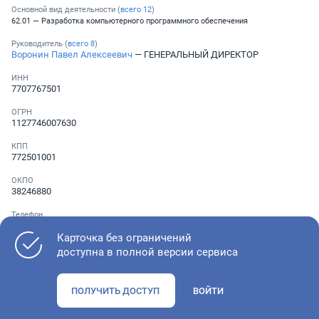
Основной вид деятельности (
всего
12
)
62.01 — Разработка компьютерного программного обеспечения
Руководитель (
всего
8
)
Воронин Павел Алексеевич
— ГЕНЕРАЛЬНЫЙ ДИРЕКТОР
ИНН
7707767501
ОГРН
1127746007630
КПП
772501001
ОКПО
38246880
Телефон
Не указан
Карточка без ограничений
доступна в полной версии сервиса
Как оценить состояние компании
ПОЛУЧИТЬ ДОСТУП
ВОЙТИ
Проверьте учредительные документы, адрес регистрации и