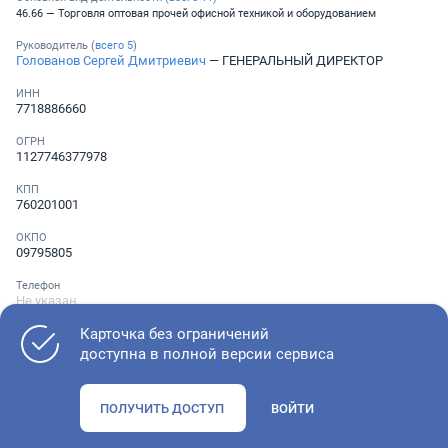
46.66 — Торговля оптовая прочей офисной техникой и оборудованием
Руководитель (
всего
5
)
Голованов Сергей Дмитриевич
— ГЕНЕРАЛЬНЫЙ ДИРЕКТОР
ИНН
7718886660
ОГРН
1127746377978
КПП
760201001
ОКПО
09795805
Телефон
Не указан
Карточка без ограничений
доступна в полной версии сервиса
Как оценить состояние компании
ПОЛУЧИТЬ ДОСТУП
ВОЙТИ
Проверьте учредительные документы, адрес регистрации и
ОКВЭД