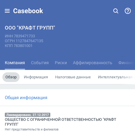
ООО "КРАФТ ГРУПП"
ИНН 7839471733
ОГРН 1127847647135
КПП 783801001
Компания
События
Риски
Аффилированность
Финанс
Обзор
Информация
Налоговые данные
Интеллектуальная 
Общая информация
Ликвидировано, 27.12.2017
ОБЩЕСТВО С ОГРАНИЧЕННОЙ ОТВЕТСТВЕННОСТЬЮ "КРАФТ
ГРУПП"
Нет представительств и филиалов