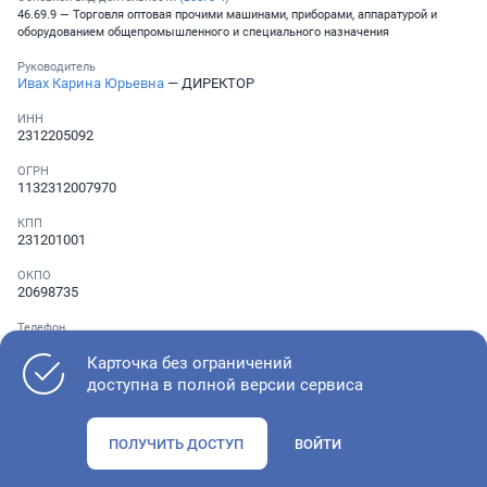
46.69.9 — Торговля оптовая прочими машинами, приборами, аппаратурой и
оборудованием общепромышленного и специального назначения
Руководитель
Ивах Карина Юрьевна
— ДИРЕКТОР
ИНН
2312205092
ОГРН
1132312007970
КПП
231201001
ОКПО
20698735
Телефон
Не указан
Карточка без ограничений
доступна в полной версии сервиса
Как оценить состояние компании
ПОЛУЧИТЬ ДОСТУП
ВОЙТИ
Проверьте учредительные документы, адрес регистрации и