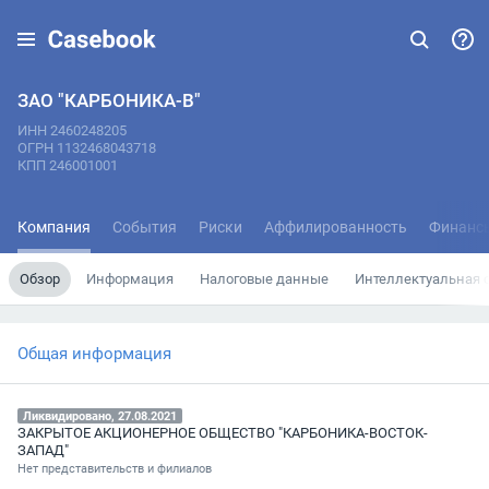
ЗАО "КАРБОНИКА-В"
ИНН 2460248205
ОГРН 1132468043718
КПП 246001001
Компания
События
Риски
Аффилированность
Финанс
Обзор
Информация
Налоговые данные
Интеллектуальная 
Общая информация
Ликвидировано, 27.08.2021
ЗАКРЫТОЕ АКЦИОНЕРНОЕ ОБЩЕСТВО "КАРБОНИКА-ВОСТОК-
ЗАПАД"
Нет представительств и филиалов