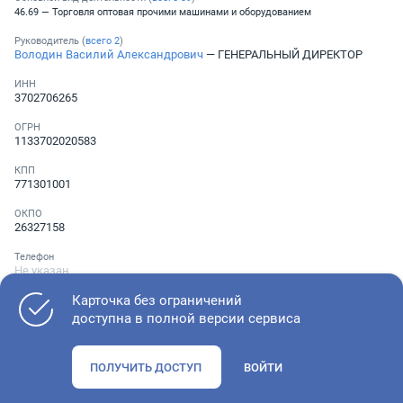
46.69 — Торговля оптовая прочими машинами и оборудованием
Руководитель (
всего
2
)
Володин Василий Александрович
— ГЕНЕРАЛЬНЫЙ ДИРЕКТОР
ИНН
3702706265
ОГРН
1133702020583
КПП
771301001
ОКПО
26327158
Телефон
Не указан
Карточка без ограничений
доступна в полной версии сервиса
Как оценить состояние компании
ПОЛУЧИТЬ ДОСТУП
ВОЙТИ
Проверьте учредительные документы, адрес регистрации и
ОКВЭД