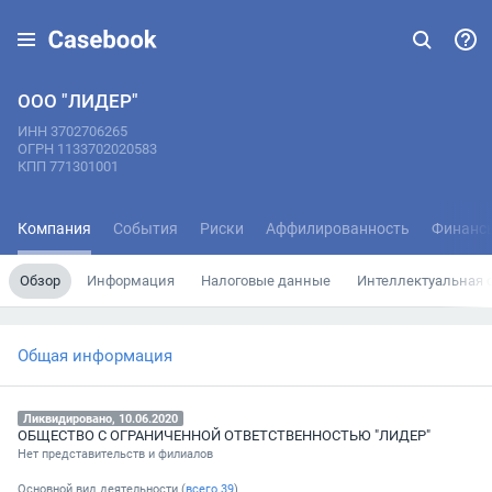
ООО "ЛИДЕР"
ИНН 3702706265
ОГРН 1133702020583
КПП 771301001
Компания
События
Риски
Аффилированность
Финанс
Обзор
Информация
Налоговые данные
Интеллектуальная 
Общая информация
Ликвидировано, 10.06.2020
ОБЩЕСТВО С ОГРАНИЧЕННОЙ ОТВЕТСТВЕННОСТЬЮ "ЛИДЕР"
Нет представительств и филиалов
Основной вид деятельности (
всего
39
)