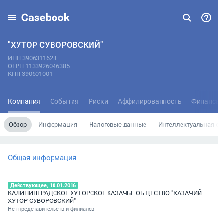
"ХУТОР СУВОРОВСКИЙ"
ИНН 3906311628
ОГРН 1133926046385
КПП 390601001
Компания
События
Риски
Аффилированность
Финанс
Обзор
Информация
Налоговые данные
Интеллектуальная 
Общая информация
Действующее, 10.01.2016
КАЛИНИНГРАДСКОЕ ХУТОРСКОЕ КАЗАЧЬЕ ОБЩЕСТВО "КАЗАЧИЙ
ХУТОР СУВОРОВСКИЙ"
Нет представительств и филиалов