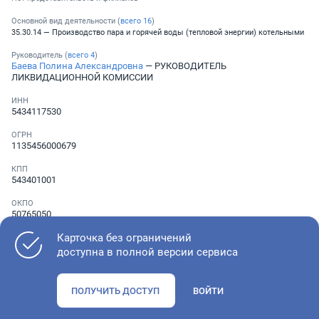
Основной вид деятельности (
всего
16
)
35.30.14 — Производство пара и горячей воды (тепловой энергии) котельными
Руководитель (
всего
4
)
Баева Полина Александровна
— РУКОВОДИТЕЛЬ
ЛИКВИДАЦИОННОЙ КОМИССИИ
ИНН
5434117530
ОГРН
1135456000679
КПП
543401001
ОКПО
50765050
Карточка без ограничений
Телефон
░ ░░░ ░░░░░░░
доступна в полной версии сервиса
ПОЛУЧИТЬ ДОСТУП
ВОЙТИ
Как оценить состояние компании