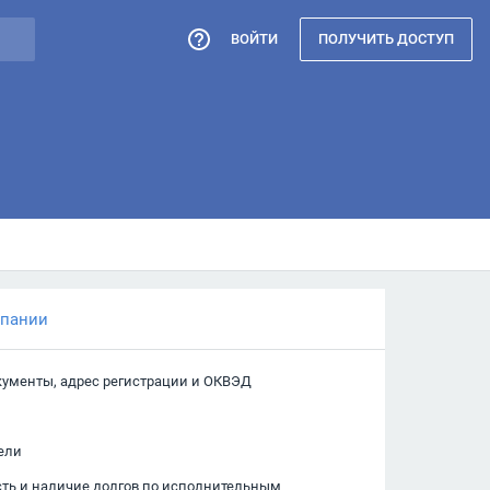
ВОЙТИ
ПОЛУЧИТЬ ДОСТУП
мпании
кументы, адрес регистрации и ОКВЭД
ели
сть и наличие долгов по исполнительным