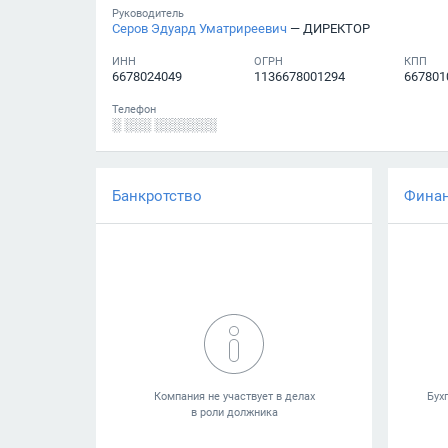
Руководитель
Серов Эдуард Уматриреевич
— ДИРЕКТОР
ИНН
ОГРН
КПП
6678024049
1136678001294
667801
Телефон
░ ░░░ ░░░░░░░
Банкротство
Фина