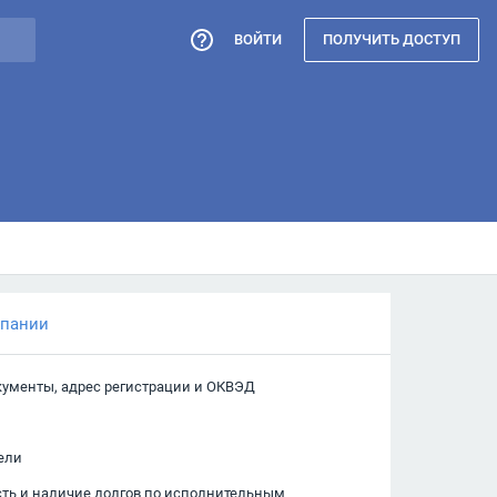
ВОЙТИ
ПОЛУЧИТЬ ДОСТУП
мпании
кументы, адрес регистрации и ОКВЭД
ели
сть и наличие долгов по исполнительным