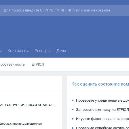
ы
Контракты
Реестры
Дела
собственность
ЕГРЮЛ
Как оценить состояние ко
Проверьте учредительные до
ЗАКРЫТОЕ АКЦИОНЕРНОЕ ОБЩЕСТВО "БЕРЕЗОВСКАЯ МЕТАЛЛУРГИЧЕСКАЯ КОМПАНИЯ ЦВЕТНЫХ СПЛАВОВ"
Запросите выписку из ЕГРЮЛ
Изучите финансовые показат
 формах, кроме драгоценных
Проверьте судебную активно