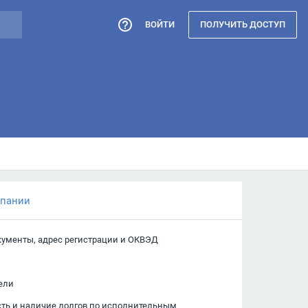
ВОЙТИ
ПОЛУЧИТЬ ДОСТУП
мпании
кументы, адрес регистрации и ОКВЭД
ели
сть и наличие долгов по исполнительным