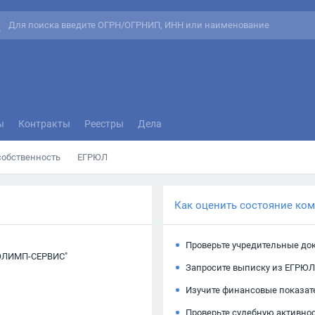
ы
Контракты
Реестры
Дела
собственность
ЕГРЮЛ
Как оценить состояние ко
Проверьте учредительные до
ОЛИМП-СЕРВИС"
Запросите выписку из ЕГРЮЛ
Изучите финансовые показат
Проверьте судебную активно