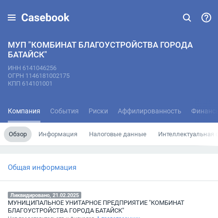
МУП "КОМБИНАТ БЛАГОУСТРОЙСТВА ГОРОДА
БАТАЙСК"
ИНН 6141046256
ОГРН 1146181002175
КПП 614101001
Компания
События
Риски
Аффилированность
Финанс
Обзор
Информация
Налоговые данные
Интеллектуальная 
Общая информация
Ликвидировано, 21.02.2025
МУНИЦИПАЛЬНОЕ УНИТАРНОЕ ПРЕДПРИЯТИЕ "КОМБИНАТ
БЛАГОУСТРОЙСТВА ГОРОДА БАТАЙСК"