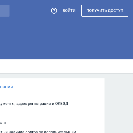
ВОЙТИ
ПОЛУЧИТЬ ДОСТУП
мпании
кументы, адрес регистрации и ОКВЭД
ели
сть и наличие долгов по исполнительным