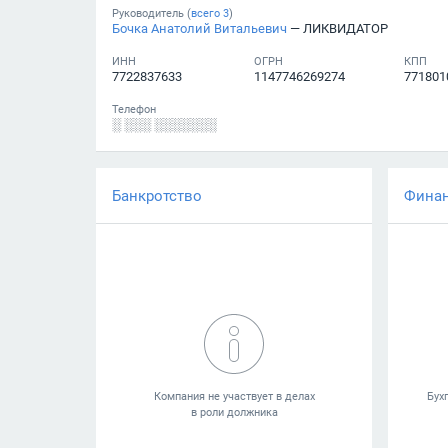
Руководитель (
всего
3
)
Бочка Анатолий Витальевич
— ЛИКВИДАТОР
ИНН
ОГРН
КПП
7722837633
1147746269274
771801
Телефон
░ ░░░ ░░░░░░░
Банкротство
Фина