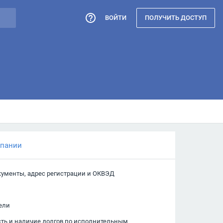
ВОЙТИ
ПОЛУЧИТЬ ДОСТУП
мпании
кументы, адрес регистрации и ОКВЭД
ели
сть и наличие долгов по исполнительным