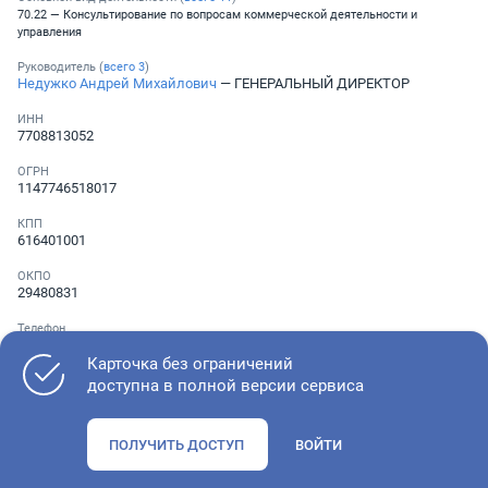
70.22 — Консультирование по вопросам коммерческой деятельности и
управления
Руководитель (
всего
3
)
Недужко Андрей Михайлович
— ГЕНЕРАЛЬНЫЙ ДИРЕКТОР
ИНН
7708813052
ОГРН
1147746518017
КПП
616401001
ОКПО
29480831
Телефон
Не указан
Карточка без ограничений
доступна в полной версии сервиса
Как оценить состояние компании
ПОЛУЧИТЬ ДОСТУП
ВОЙТИ
Проверьте учредительные документы, адрес регистрации и