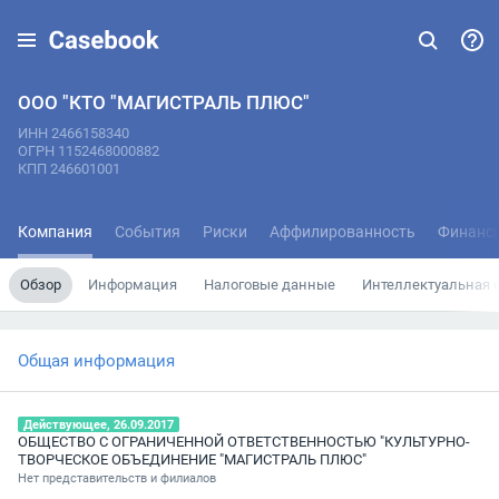
ООО "КТО "МАГИСТРАЛЬ ПЛЮС"
ИНН 2466158340
ОГРН 1152468000882
КПП 246601001
Компания
События
Риски
Аффилированность
Финанс
Обзор
Информация
Налоговые данные
Интеллектуальная 
Общая информация
Действующее, 26.09.2017
ОБЩЕСТВО С ОГРАНИЧЕННОЙ ОТВЕТСТВЕННОСТЬЮ "КУЛЬТУРНО-
ТВОРЧЕСКОЕ ОБЪЕДИНЕНИЕ "МАГИСТРАЛЬ ПЛЮС"
Нет представительств и филиалов