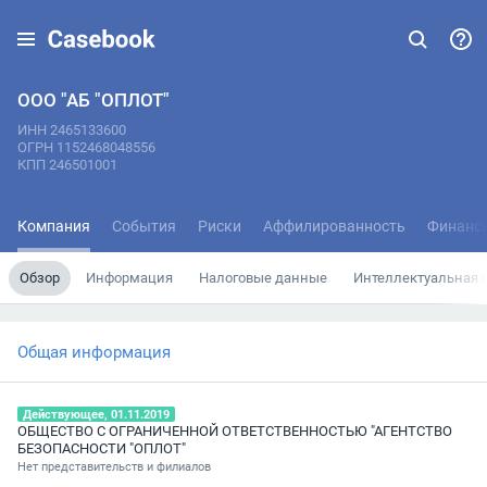
ООО "АБ "ОПЛОТ"
ИНН 2465133600
ОГРН 1152468048556
КПП 246501001
Компания
События
Риски
Аффилированность
Финанс
Обзор
Информация
Налоговые данные
Интеллектуальная 
Общая информация
Действующее, 01.11.2019
ОБЩЕСТВО С ОГРАНИЧЕННОЙ ОТВЕТСТВЕННОСТЬЮ "АГЕНТСТВО
БЕЗОПАСНОСТИ "ОПЛОТ"
Нет представительств и филиалов