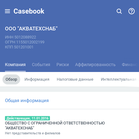
ООО "АКВАТЕХСНАБ"
ИНН 5012088922
ОГРН 1155012002199
КПП 501201001
Компания
События
Риски
Аффилированность
Финанс
Обзор
Информация
Налоговые данные
Интеллектуальная 
Общая информация
Действующее, 11.01.2016
ОБЩЕСТВО С ОГРАНИЧЕННОЙ ОТВЕТСТВЕННОСТЬЮ
"АКВАТЕХСНАБ"
Нет представительств и филиалов