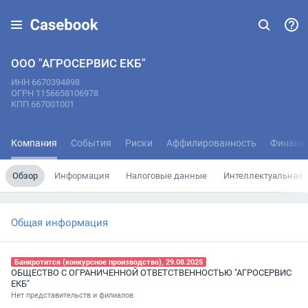
ООО "АГРОСЕРВИС ЕКБ"
ИНН 6670394898
ОГРН 1156658106978
КПП 667001001
Компания
События
Риски
Аффилированность
Финанс
Обзор
Информация
Налоговые данные
Интеллектуальная 
Общая информация
Банкротится (конкурсное производство), 29.08.2025
ОБЩЕСТВО С ОГРАНИЧЕННОЙ ОТВЕТСТВЕННОСТЬЮ "АГРОСЕРВИС
ЕКБ"
Нет представительств и филиалов