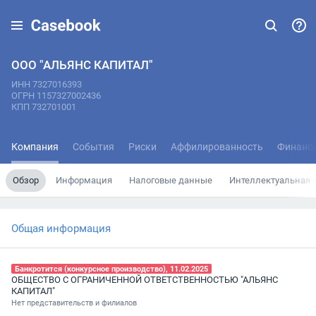
ООО "АЛЬЯНС КАПИТАЛ"
ИНН 7327016393
ОГРН 1157327002436
КПП 732701001
Компания
События
Риски
Аффилированность
Финанс
Обзор
Информация
Налоговые данные
Интеллектуальная 
Общая информация
Банкротится (конкурсное производство), 11.02.2025
ОБЩЕСТВО С ОГРАНИЧЕННОЙ ОТВЕТСТВЕННОСТЬЮ "АЛЬЯНС
КАПИТАЛ"
Нет представительств и филиалов