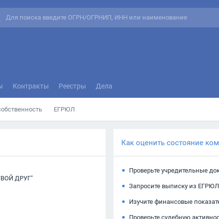
ы
Контракты
Реестры
Дела
собственность
ЕГРЮЛ
Как оценить состояние ко
Проверьте учредительные до
ВОЙ ДРУГ"
Запросите выписку из ЕГРЮЛ
Изучите финансовые показат
Проверьте судебную активно