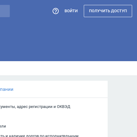
ВОЙТИ
ПОЛУЧИТЬ ДОСТУП
мпании
кументы, адрес регистрации и ОКВЭД
ели
сть и наличие долгов по исполнительным