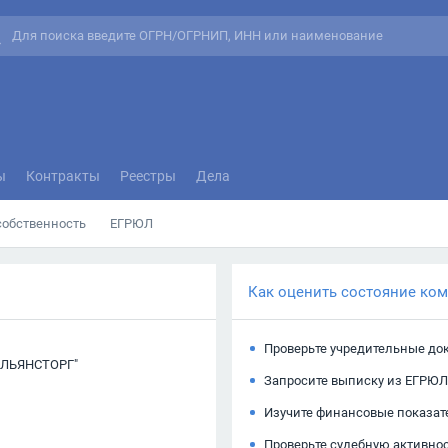
ы
Контракты
Реестры
Дела
собственность
ЕГРЮЛ
Как оценить состояние ко
Проверьте учредительные до
ЛЬЯНСТОРГ"
Запросите выписку из ЕГРЮЛ
Изучите финансовые показат
Проверьте судебную активно