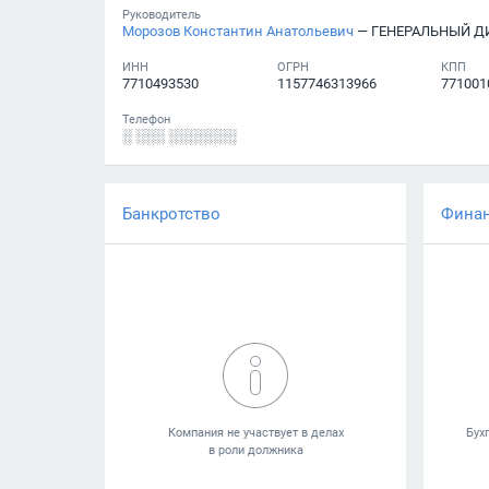
Руководитель
Морозов Константин Анатольевич
— ГЕНЕРАЛЬНЫЙ Д
ИНН
ОГРН
КПП
7710493530
1157746313966
771001
Телефон
░ ░░░ ░░░░░░░
Банкротство
Фина