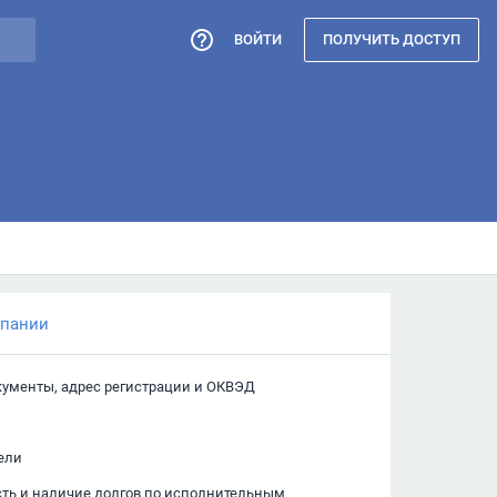
ВОЙТИ
ПОЛУЧИТЬ ДОСТУП
мпании
кументы, адрес регистрации и ОКВЭД
ели
сть и наличие долгов по исполнительным