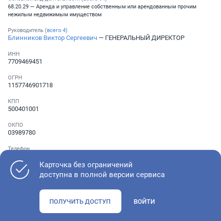
68.20.29 — Аренда и управление собственным или арендованным прочим
нежилым недвижимым имуществом
Руководитель (
всего
4
)
Блинников Виктор Сергеевич
— ГЕНЕРАЛЬНЫЙ ДИРЕКТОР
ИНН
7709469451
ОГРН
1157746901718
КПП
500401001
ОКПО
03989780
Телефон
░ ░░░ ░░░░░░░
Карточка без ограничений
доступна в полной версии сервиса
Как оценить состояние компании
ПОЛУЧИТЬ ДОСТУП
ВОЙТИ
Проверьте учредительные документы, адрес регистрации и