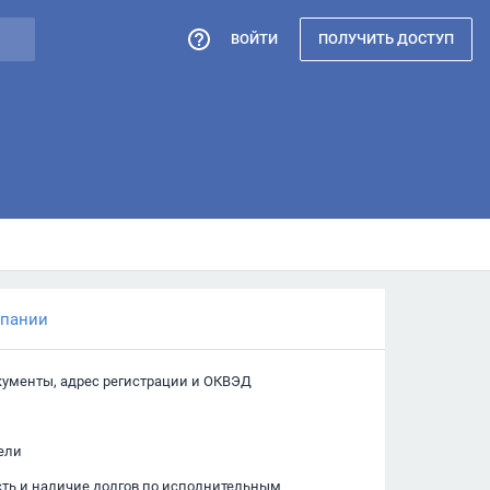
ВОЙТИ
ПОЛУЧИТЬ ДОСТУП
мпании
кументы, адрес регистрации и ОКВЭД
ели
сть и наличие долгов по исполнительным