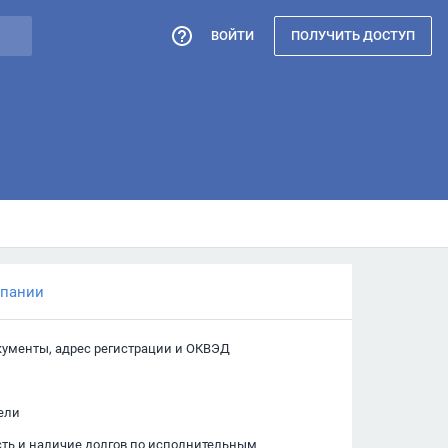
ВОЙТИ
ПОЛУЧИТЬ ДОСТУП
мпании
кументы, адрес регистрации и ОКВЭД
ели
сть и наличие долгов по исполнительным