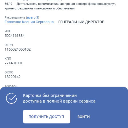
66.19 — Деятельность вспомогательная прочая в сфере финансовых услуг,
кроме страхования и пенсионного обеспечения
Руководитель (
всего
3
)
Еловенко Ксения Сергеевна
— ГЕНЕРАЛЬНЫЙ ДИРЕКТОР
ИНН
5024161334
ОГРН
1165024050102
КПП
771401001
ОКПО
18220142
Телефон
Не указан
Карточка без ограничений
доступна в полной версии сервиса
Как оценить состояние компании
ПОЛУЧИТЬ ДОСТУП
ВОЙТИ
Проверьте учредительные документы, адрес регистрации и