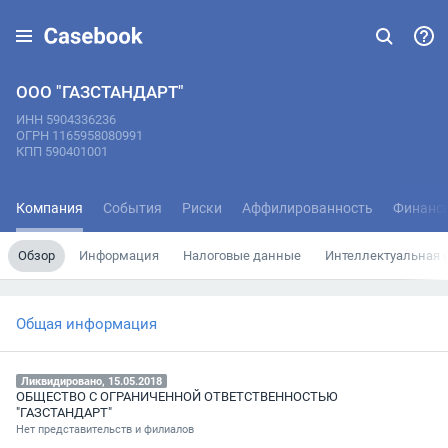
ООО "ГАЗСТАНДАРТ"
ИНН 5904336236
ОГРН 1165958080991
КПП 590401001
Компания
События
Риски
Аффилированность
Финанс
Обзор
Информация
Налоговые данные
Интеллектуальная 
Общая информация
Ликвидировано, 15.05.2018
ОБЩЕСТВО С ОГРАНИЧЕННОЙ ОТВЕТСТВЕННОСТЬЮ
"ГАЗСТАНДАРТ"
Нет представительств и филиалов