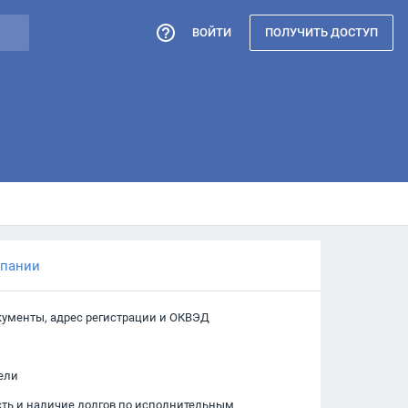
ВОЙТИ
ПОЛУЧИТЬ ДОСТУП
мпании
кументы, адрес регистрации и ОКВЭД
ели
сть и наличие долгов по исполнительным