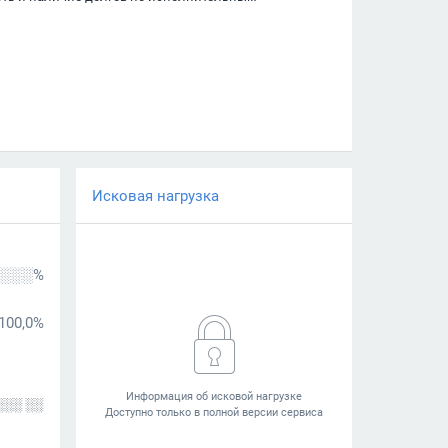
Исковая нагрузка
░░░%
100,0%
░░░ ░░