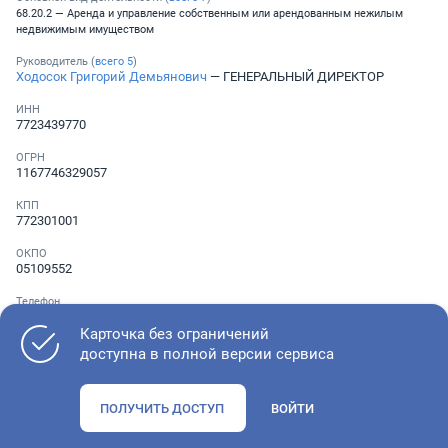
68.20.2 — Аренда и управление собственным или арендованным нежилым
недвижимым имуществом
Руководитель (
всего
5
)
Ходосок Григорий Демьянович
— ГЕНЕРАЛЬНЫЙ ДИРЕКТОР
ИНН
7723439770
ОГРН
1167746329057
КПП
772301001
ОКПО
05109552
Телефон
░ ░░░ ░░░░░░░
Карточка без ограничений
доступна в полной версии сервиса
Как оценить состояние компании
ПОЛУЧИТЬ ДОСТУП
ВОЙТИ
Проверьте учредительные документы, адрес регистрации и