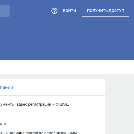
ВОЙТИ
ПОЛУЧИТЬ ДОСТУП
мпании
кументы, адрес регистрации и ОКВЭД
ели
сть и наличие долгов по исполнительным