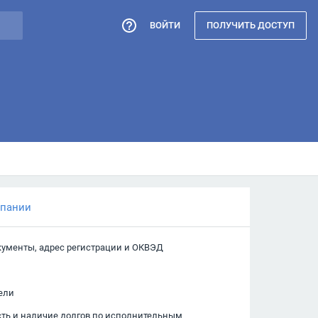
ВОЙТИ
ПОЛУЧИТЬ ДОСТУП
мпании
кументы, адрес регистрации и ОКВЭД
ели
сть и наличие долгов по исполнительным