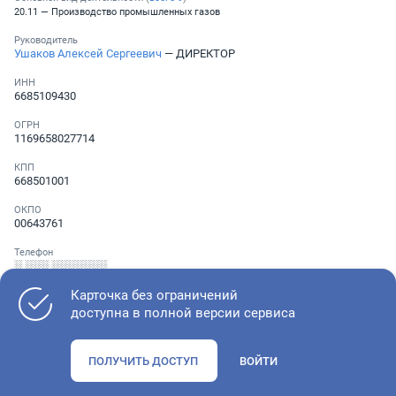
20.11 — Производство промышленных газов
Руководитель
Ушаков Алексей Сергеевич
— ДИРЕКТОР
ИНН
6685109430
ОГРН
1169658027714
КПП
668501001
ОКПО
00643761
Телефон
░ ░░░ ░░░░░░░
Карточка без ограничений
доступна в полной версии сервиса
Как оценить состояние компании
ПОЛУЧИТЬ ДОСТУП
ВОЙТИ
Проверьте учредительные документы, адрес регистрации и
ОКВЭД