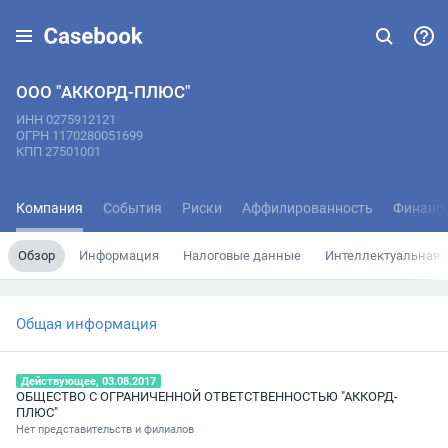
ООО "АККОРД-ПЛЮС"
ИНН 0275912121
ОГРН 1170280051699
КПП 27501001
Компания
События
Риски
Аффилированность
Финанс
Обзор
Информация
Налоговые данные
Интеллектуальная 
Общая информация
Действующее, 03.08.2017
ОБЩЕСТВО С ОГРАНИЧЕННОЙ ОТВЕТСТВЕННОСТЬЮ "АККОРД-
ПЛЮС"
Нет представительств и филиалов