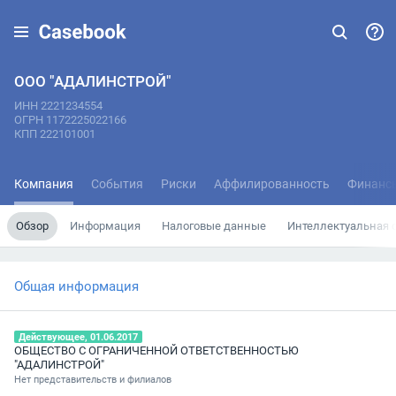
ООО "АДАЛИНСТРОЙ"
ИНН 2221234554
ОГРН 1172225022166
КПП 222101001
Компания
События
Риски
Аффилированность
Финанс
Обзор
Информация
Налоговые данные
Интеллектуальная 
Общая информация
Действующее, 01.06.2017
ОБЩЕСТВО С ОГРАНИЧЕННОЙ ОТВЕТСТВЕННОСТЬЮ
"АДАЛИНСТРОЙ"
Нет представительств и филиалов