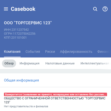
ООО "ТОРГСЕРВИС 123"
ИНН 2311237542
ОГРН 1172375042256
КПП 231101001
Компания
События
Риски
Аффилированность
Финанс
Обзор
Информация
Налоговые данные
Интеллектуальная 
Общая информация
Банкротится (заявление не принято, возвращено или оставлено без рассмотрения), 09.04.2025
ОБЩЕСТВО С ОГРАНИЧЕННОЙ ОТВЕТСТВЕННОСТЬЮ "ТОРГСЕРВИС
123"
Нет представительств и филиалов